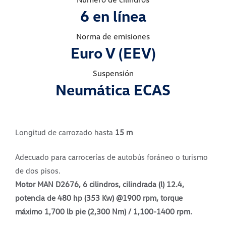
6 en línea
Norma de emisiones
Euro V (EEV)
Suspensión
Neumática ECAS
Longitud de carrozado hasta
15 m
Adecuado para carrocerías de autobús foráneo o turismo
de dos pisos.
Motor MAN D2676, 6 cilindros, cilindrada (l) 12.4,
potencia de 480 hp (353 Kw) @1900 rpm, torque
máximo 1,700 lb pie (2,300 Nm) / 1,100-1400 rpm.