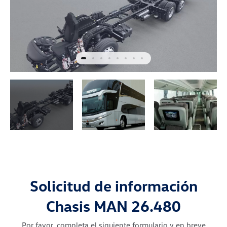
Solicitud de información
Chasis MAN 26.480
Por favor, completa el siguiente formulario y en breve