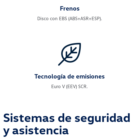
Frenos
Disco con EBS (ABS+ASR+ESP).
Tecnología de emisiones
Euro V (EEV) SCR.
Sistemas de seguridad
y asistencia