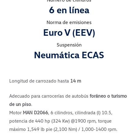
6 en línea
Norma de emisiones
Euro V (EEV)
Suspensión
Neumática ECAS
Longitud de carrozado hasta
14 m
Adecuado para carrocerías de autobús
foráneo o turismo
de un piso
.
Motor
MAN D2066
, 6 cilindros, cilindrada (l) 10.5,
potencia de 440 hp (324 Kw) @1900 rpm, torque
máximo 1,549 lb pie (2,100 Nm) / 1,000-1400 rpm.