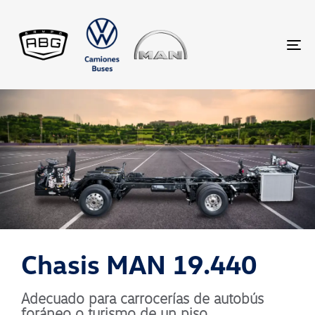
TO
Chasis MAN 19.440
Adecuado para carrocerías de autobús
foráneo o turismo de un piso