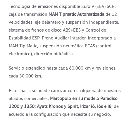
Tecnología de emisiones disponible Euro V (EEV) SCR,
caja de transmisión
MAN Tipmatic Automatizada
de 12
velocidades, eje delantero y suspensión independiente,
sistema de frenos de disco ABS+EBS y Control de
Estabilidad ESP, Freno Auxiliar Intarder incorporado a
MAN Tip Matic, suspensión neumática ECAS (control
electrónico), dirección hidráulica.
Servicio extendido hasta cada 60,000 km y revisiones
cada 30,000 km.
Este chasis se puede carrozar con cualquiera de nuestros
aliados comerciales:
Marcopolo en su modelo Paradiso
1200 y 1350; Ayats Kronos y Spirit, Irizar i6, i6s e i8
, de
acuerdo a la configuración que necesite su negocio.